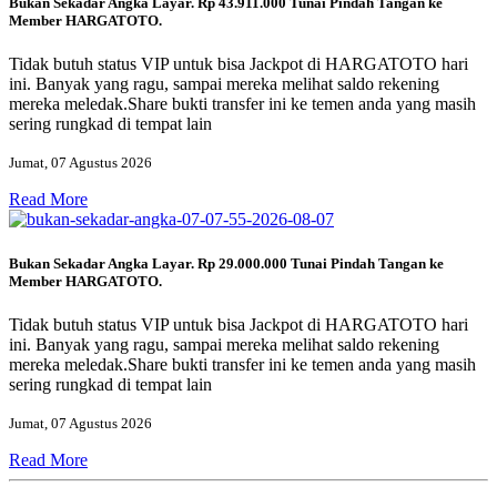
Bukan Sekadar Angka Layar. Rp 43.911.000 Tunai Pindah Tangan ke
Member HARGATOTO.
Tidak butuh status VIP untuk bisa Jackpot di HARGATOTO hari
ini. Banyak yang ragu, sampai mereka melihat saldo rekening
mereka meledak.Share bukti transfer ini ke temen anda yang masih
sering rungkad di tempat lain
Jumat, 07 Agustus 2026
Read More
Bukan Sekadar Angka Layar. Rp 29.000.000 Tunai Pindah Tangan ke
Member HARGATOTO.
Tidak butuh status VIP untuk bisa Jackpot di HARGATOTO hari
ini. Banyak yang ragu, sampai mereka melihat saldo rekening
mereka meledak.Share bukti transfer ini ke temen anda yang masih
sering rungkad di tempat lain
Jumat, 07 Agustus 2026
Read More