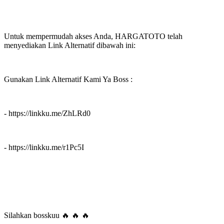
Untuk mempermudah akses Anda, HARGATOTO telah
menyediakan Link Alternatif dibawah ini:
Gunakan Link Alternatif Kami Ya Boss :
- https://linkku.me/ZhLRd0
- https://linkku.me/r1Pc5I
Silahkan bosskuu 🔥 🔥 🔥