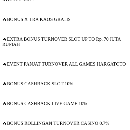
🔥BONUS X-TRA KAOS GRATIS
🔥EXTRA BONUS TURNOVER SLOT UP TO Rp. 70 JUTA
RUPIAH
🔥EVENT PANJAT TURNOVER ALL GAMES HARGATOTO
🔥BONUS CASHBACK SLOT 10%
🔥BONUS CASHBACK LIVE GAME 10%
🔥BONUS ROLLINGAN TURNOVER CASINO 0.7%