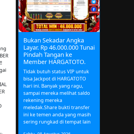
Bukan Sekadar Angka
Layar. Rp 46.000.000 Tunai
ang
Pindah Tangan ke
MBER
Member HARGATOTO.
!
gai
Tidak butuh status VIP untuk
bisa Jackpot di HARGATOTO
IAL
hari ini. Banyak yang ragu,
ER
sampai mereka melihat saldo
rekening mereka
O
meledak.Share bukti transfer
ini ke temen anda yang masih
sering rungkad di tempat lain
Sabtu, 08 Agustus 2026