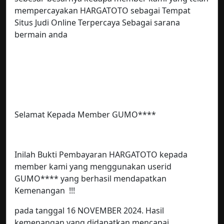
mempercayakan HARGATOTO sebagai Tempat
Situs Judi Online Terpercaya Sebagai sarana
bermain anda
Selamat Kepada Member GUMO****
Inilah Bukti Pembayaran HARGATOTO kepada
member kami yang menggunakan userid
GUMO**** yang berhasil mendapatkan
Kemenangan !!!
pada tanggal 16 NOVEMBER 2024. Hasil
kemenangan yang didapatkan mencapai