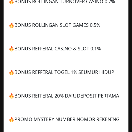
🔥BONUS ROLLINGAN TURNOVER CASINO 0.7%
🔥BONUS ROLLINGAN SLOT GAMES 0.5%
🔥BONUS REFFERAL CASINO & SLOT 0.1%
🔥BONUS REFFERAL TOGEL 1% SEUMUR HIDUP
🔥BONUS REFFERAL 20% DARI DEPOSIT PERTAMA
🔥PROMO MYSTERY NUMBER NOMOR REKENING