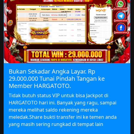
Bukan Sekadar Angka Layar. Rp
29.000.000 Tunai Pindah Tangan ke
Member HARGATOTO.
Tidak butuh status VIP untuk bisa Jackpot di
HARGATOTO hari ini. Banyak yang ragu, sampai
mereka melihat saldo rekening mereka
meledak.Share bukti transfer ini ke temen anda
yang masih sering rungkad di tempat lain