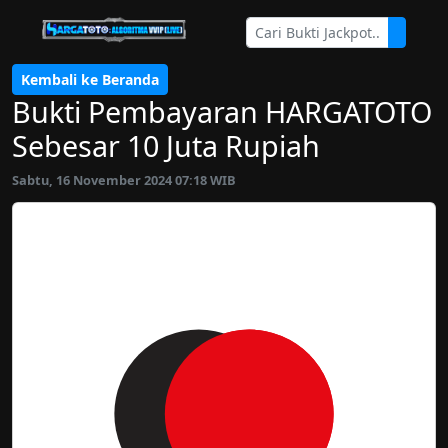
Kembali ke Beranda
Bukti Pembayaran HARGATOTO
Sebesar 10 Juta Rupiah
Sabtu, 16 November 2024 07:18 WIB