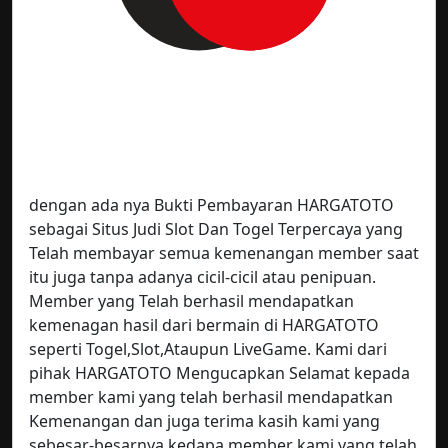
dengan ada nya Bukti Pembayaran HARGATOTO
sebagai Situs Judi Slot Dan Togel Terpercaya yang
Telah membayar semua kemenangan member saat
itu juga tanpa adanya cicil-cicil atau penipuan.
Member yang Telah berhasil mendapatkan
kemenagan hasil dari bermain di HARGATOTO
seperti Togel,Slot,Ataupun LiveGame. Kami dari
pihak HARGATOTO Mengucapkan Selamat kepada
member kami yang telah berhasil mendapatkan
Kemenangan dan juga terima kasih kami yang
sebesar-besarnya kedapa member kami yang telah