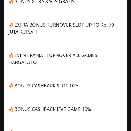
🔥BONUS X-TRA KAOS GRATIS
🔥EXTRA BONUS TURNOVER SLOT UP TO Rp. 70
JUTA RUPIAH
🔥EVENT PANJAT TURNOVER ALL GAMES
HARGATOTO
🔥BONUS CASHBACK SLOT 10%
🔥BONUS CASHBACK LIVE GAME 10%