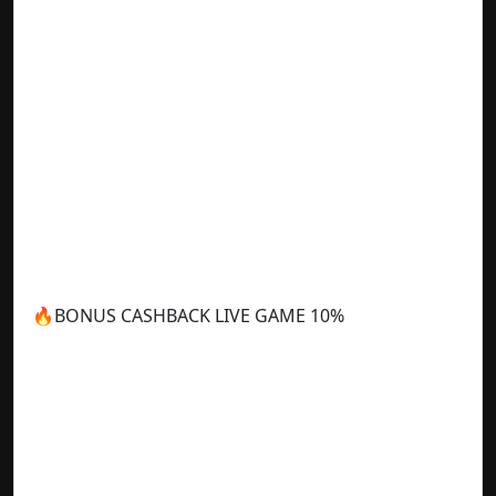
🔥BONUS CASHBACK LIVE GAME 10%