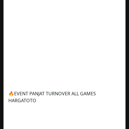
🔥EVENT PANJAT TURNOVER ALL GAMES
HARGATOTO