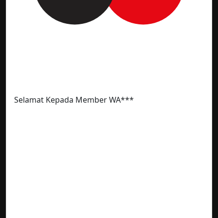
Selamat Kepada Member WA***