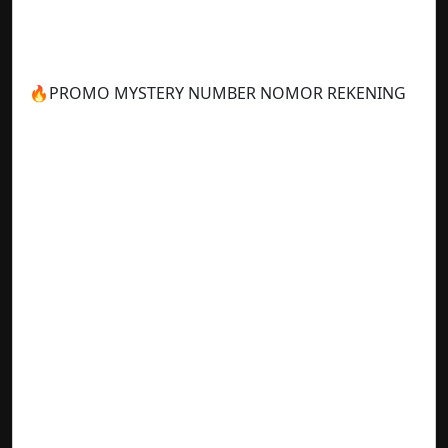
🔥PROMO MYSTERY NUMBER NOMOR REKENING