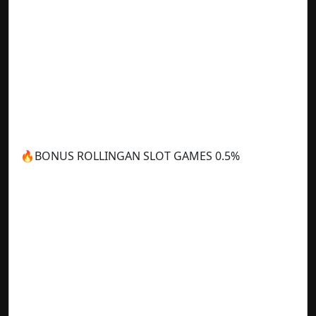
🔥BONUS ROLLINGAN SLOT GAMES 0.5%