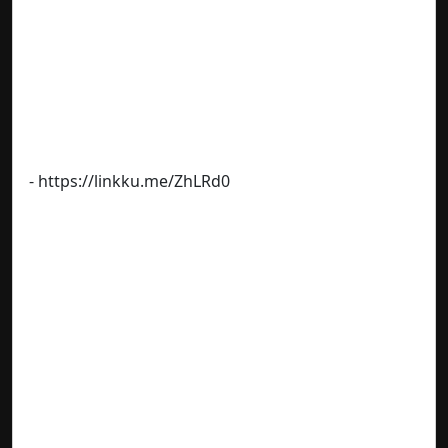
- https://linkku.me/ZhLRd0