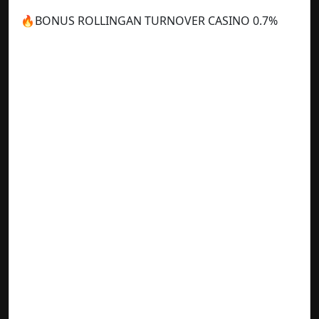
🔥BONUS ROLLINGAN TURNOVER CASINO 0.7%