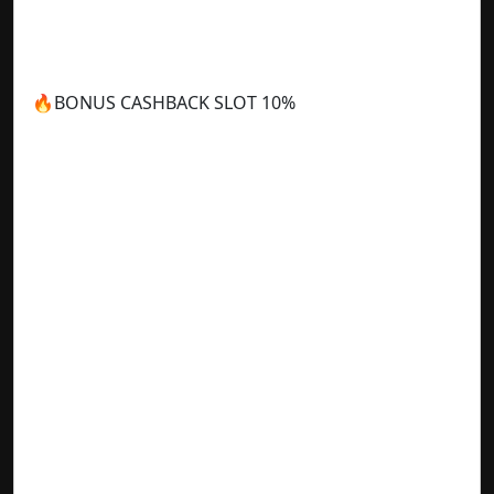
🔥BONUS CASHBACK SLOT 10%