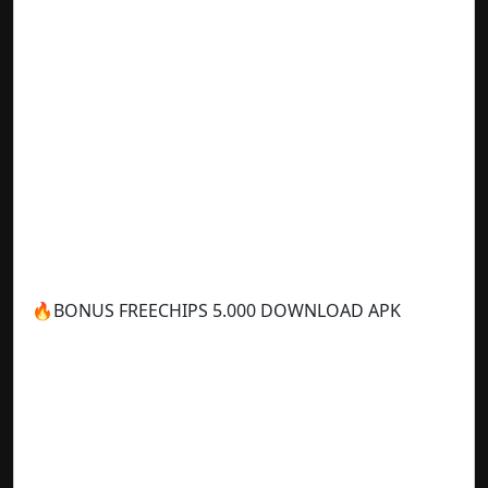
🔥BONUS FREECHIPS 5.000 DOWNLOAD APK