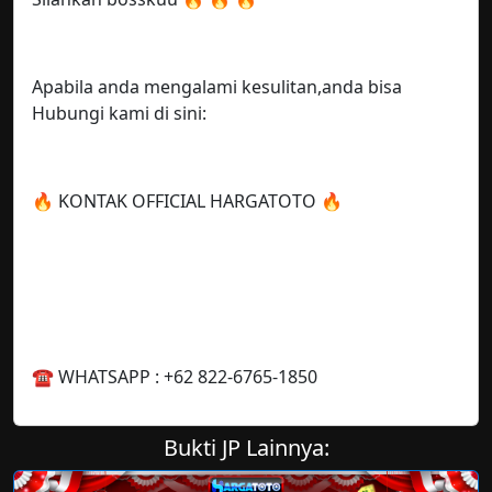
Apabila anda mengalami kesulitan,anda bisa
Hubungi kami di sini:
🔥 KONTAK OFFICIAL HARGATOTO 🔥
☎️ WHATSAPP : +62 822-6765-1850
Bukti JP Lainnya: