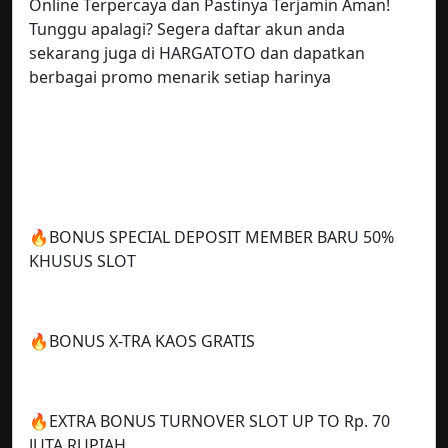
Online Terpercaya dan Pastinya Terjamin Aman!
Tunggu apalagi? Segera daftar akun anda
sekarang juga di HARGATOTO dan dapatkan
berbagai promo menarik setiap harinya
🔥BONUS SPECIAL DEPOSIT MEMBER BARU 50%
KHUSUS SLOT
🔥BONUS X-TRA KAOS GRATIS
🔥EXTRA BONUS TURNOVER SLOT UP TO Rp. 70
JUTA RUPIAH