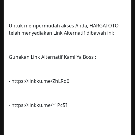
Untuk mempermudah akses Anda, HARGATOTO
telah menyediakan Link Alternatif dibawah ini:
Gunakan Link Alternatif Kami Ya Boss :
- https://linkku.me/ZhLRd0
- https://linkku.me/r1Pc5I