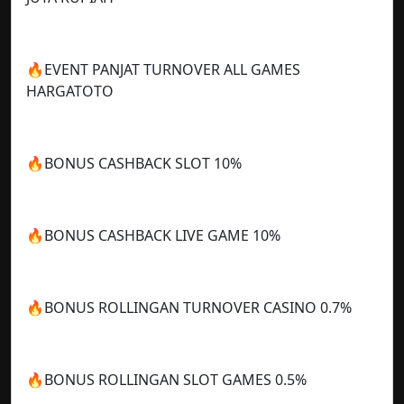
🔥EVENT PANJAT TURNOVER ALL GAMES
HARGATOTO
🔥BONUS CASHBACK SLOT 10%
🔥BONUS CASHBACK LIVE GAME 10%
🔥BONUS ROLLINGAN TURNOVER CASINO 0.7%
🔥BONUS ROLLINGAN SLOT GAMES 0.5%