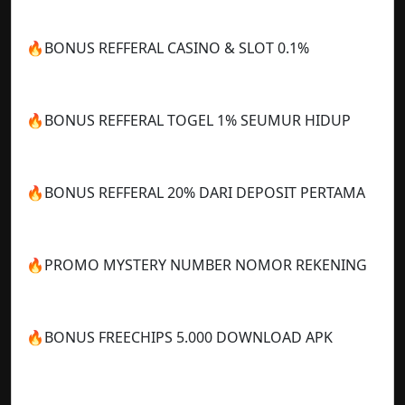
🔥BONUS REFFERAL CASINO & SLOT 0.1%
🔥BONUS REFFERAL TOGEL 1% SEUMUR HIDUP
🔥BONUS REFFERAL 20% DARI DEPOSIT PERTAMA
🔥PROMO MYSTERY NUMBER NOMOR REKENING
🔥BONUS FREECHIPS 5.000 DOWNLOAD APK