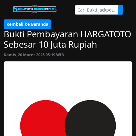
Kembali ke Beranda
Bukti Pembayaran HARGATOTO
Sebesar 10 Juta Rupiah
Kamis, 20 Maret 2025 05:19 WIB