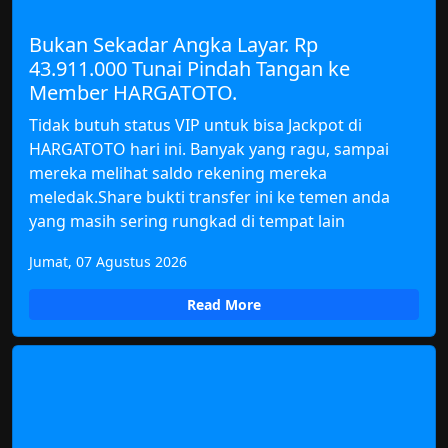
Bukan Sekadar Angka Layar. Rp
43.911.000 Tunai Pindah Tangan ke
Member HARGATOTO.
Tidak butuh status VIP untuk bisa Jackpot di
HARGATOTO hari ini. Banyak yang ragu, sampai
mereka melihat saldo rekening mereka
meledak.Share bukti transfer ini ke temen anda
yang masih sering rungkad di tempat lain
Jumat, 07 Agustus 2026
Read More