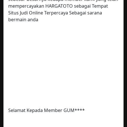
mempercayakan HARGATOTO sebagai Tempat
Situs Judi Online Terpercaya Sebagai sarana
bermain anda
Selamat Kepada Member GUM****