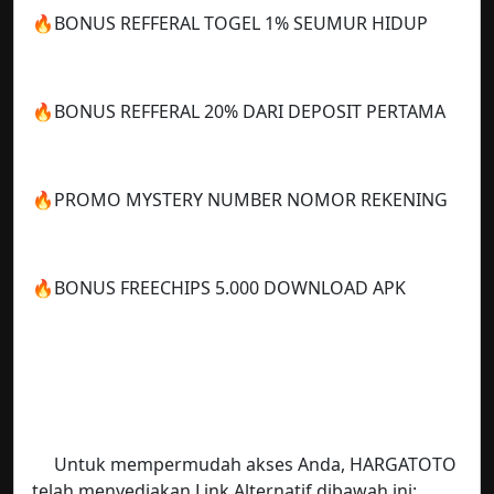
🔥BONUS REFFERAL TOGEL 1% SEUMUR HIDUP
🔥BONUS REFFERAL 20% DARI DEPOSIT PERTAMA
🔥PROMO MYSTERY NUMBER NOMOR REKENING
🔥BONUS FREECHIPS 5.000 DOWNLOAD APK
Untuk mempermudah akses Anda, HARGATOTO
telah menyediakan Link Alternatif dibawah ini: