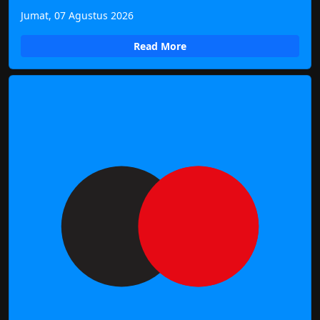
Jumat, 07 Agustus 2026
Read More