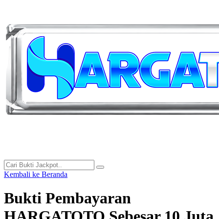
Kembali ke Beranda
Bukti Pembayaran
HARGATOTO Sebesar 10 Juta