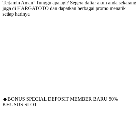
Terjamin Aman! Tunggu apalagi? Segera daftar akun anda sekarang
juga di HARGATOTO dan dapatkan berbagai promo menarik
setiap harinya
🔥BONUS SPECIAL DEPOSIT MEMBER BARU 50%
KHUSUS SLOT