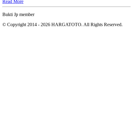
Read More
Bukti Jp member
© Copyright 2014 - 2026 HARGATOTO. All Rights Reserved.