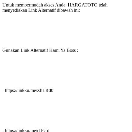
Untuk mempermudah akses Anda, HARGATOTO telah
menyediakan Link Alternatif dibawah ini:
Gunakan Link Alternatif Kami Ya Boss :
- https://linkku.me/ZhLRd0
- https://linkku.me/r1Pc5I