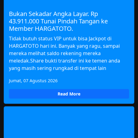
Bukan Sekadar Angka Layar. Rp
43.911.000 Tunai Pindah Tangan ke
Member HARGATOTO.
Tidak butuh status VIP untuk bisa Jackpot di
HARGATOTO hari ini. Banyak yang ragu, sampai
mereka melihat saldo rekening mereka
meledak.Share bukti transfer ini ke temen anda
yang masih sering rungkad di tempat lain
Jumat, 07 Agustus 2026
Read More