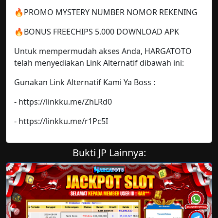
🔥PROMO MYSTERY NUMBER NOMOR REKENING
🔥BONUS FREECHIPS 5.000 DOWNLOAD APK
Untuk mempermudah akses Anda, HARGATOTO
telah menyediakan Link Alternatif dibawah ini:
Gunakan Link Alternatif Kami Ya Boss :
- https://linkku.me/ZhLRd0
- https://linkku.me/r1Pc5I
Bukti JP Lainnya: