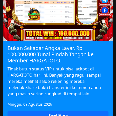
Bukan Sekadar Angka Layar. Rp
100.000.000 Tunai Pindah Tangan ke
Member HARGATOTO.
Tidak butuh status VIP untuk bisa Jackpot di
HARGATOTO hari ini. Banyak yang ragu, sampai
mereka melihat saldo rekening mereka
meledak.Share bukti transfer ini ke temen anda
yang masih sering rungkad di tempat lain
Minggu, 09 Agustus 2026
Read More