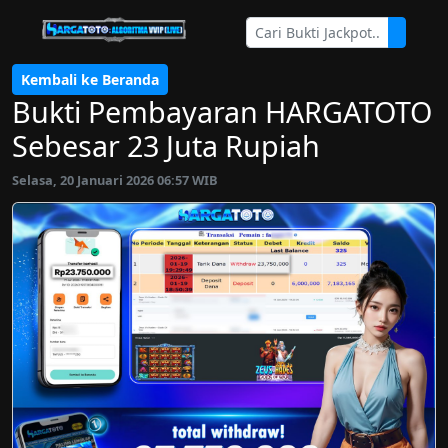
Kembali ke Beranda
Bukti Pembayaran HARGATOTO
Sebesar 23 Juta Rupiah
Selasa, 20 Januari 2026 06:57 WIB