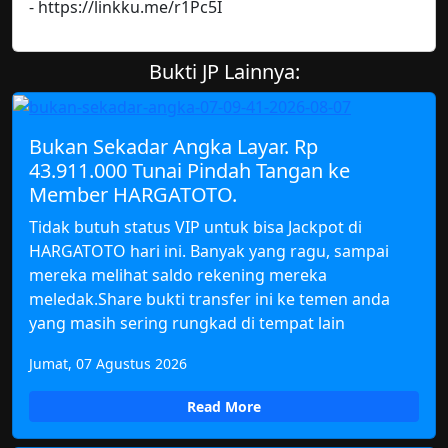
- https://linkku.me/r1Pc5I
Bukti JP Lainnya:
Bukan Sekadar Angka Layar. Rp
43.911.000 Tunai Pindah Tangan ke
Member HARGATOTO.
Tidak butuh status VIP untuk bisa Jackpot di
HARGATOTO hari ini. Banyak yang ragu, sampai
mereka melihat saldo rekening mereka
meledak.Share bukti transfer ini ke temen anda
yang masih sering rungkad di tempat lain
Jumat, 07 Agustus 2026
Read More