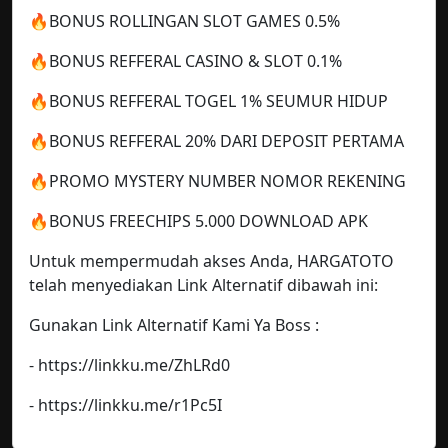
🔥BONUS ROLLINGAN SLOT GAMES 0.5%
🔥BONUS REFFERAL CASINO & SLOT 0.1%
🔥BONUS REFFERAL TOGEL 1% SEUMUR HIDUP
🔥BONUS REFFERAL 20% DARI DEPOSIT PERTAMA
🔥PROMO MYSTERY NUMBER NOMOR REKENING
🔥BONUS FREECHIPS 5.000 DOWNLOAD APK
Untuk mempermudah akses Anda, HARGATOTO
telah menyediakan Link Alternatif dibawah ini:
Gunakan Link Alternatif Kami Ya Boss :
- https://linkku.me/ZhLRd0
- https://linkku.me/r1Pc5I