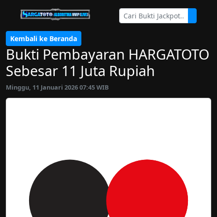
Kembali ke Beranda
Bukti Pembayaran HARGATOTO
Sebesar 11 Juta Rupiah
Minggu, 11 Januari 2026 07:45 WIB