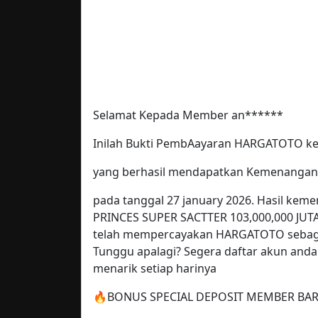
Selamat Kepada Member an******
Inilah Bukti PembAayaran HARGATOTO k
yang berhasil mendapatkan Kemenangan !
pada tanggal 27 january 2026. Hasil k
PRINCES SUPER SACTTER 103,000,000 JUTA!
telah mempercayakan HARGATOTO sebagai 
Tunggu apalagi? Segera daftar akun and
menarik setiap harinya
🔥BONUS SPECIAL DEPOSIT MEMBER BAR