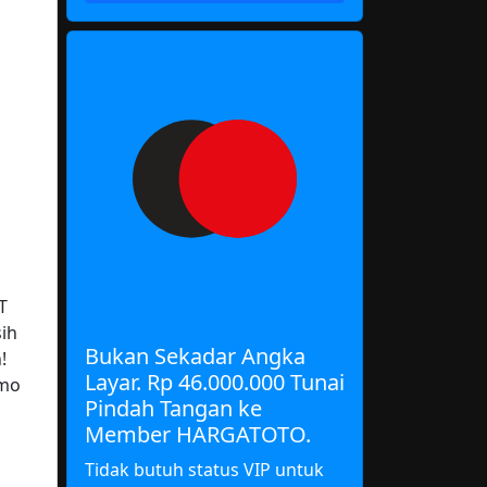
T
sih
Bukan Sekadar Angka
!
Layar. Rp 46.000.000 Tunai
omo
Pindah Tangan ke
Member HARGATOTO.
Tidak butuh status VIP untuk