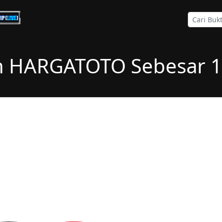
n HARGATOTO Sebesar 10