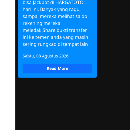
bisa Jackpot di HARGATOTO
hari ini. Banyak yang ragu,
sampai mereka melihat saldo
rekening mereka
meledak.Share bukti transfer
ini ke temen anda yang masih
sering rungkad di tempat lain
Sabtu, 08 Agustus 2026
Read More