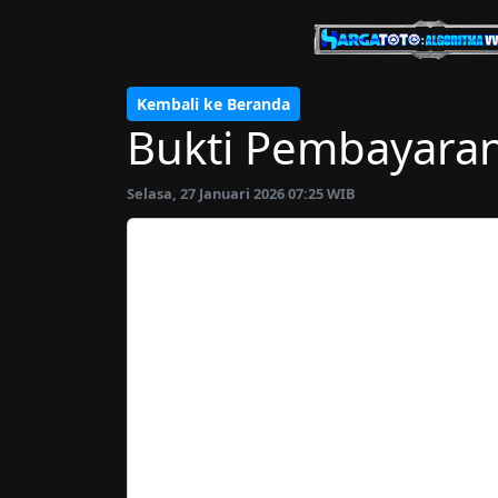
Kembali ke Beranda
Bukti Pembayara
Selasa, 27 Januari 2026 07:25 WIB