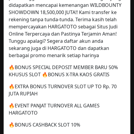
didapatkan mencapai kemenangan WILDBOUNTY
SHOWDOWN 18,500,000 JUTA!! Kami transfer ke
rekening tanpa tunda-tunda. Terima kasih telah
mempercayakan HARGATOTO sebagai Situs Judi
Online Terpercaya dan Pastinya Terjamin Aman!
Tunggu apalagi? Segera daftar akun anda
sekarang juga di HARGATOTO dan dapatkan
berbagai promo menarik setiap harinya
🔥BONUS SPECIAL DEPOSIT MEMBER BARU 50%
KHUSUS SLOT 🔥BONUS X-TRA KAOS GRATIS
🔥EXTRA BONUS TURNOVER SLOT UP TO Rp. 70
JUTA RUPIAH
🔥EVENT PANJAT TURNOVER ALL GAMES
HARGATOTO
🔥BONUS CASHBACK SLOT 10%