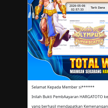
Selamat Kepada Member si******
Inilah Bukti PembAayaran HARGATOTO k
yang berhasil mendapatkan Kemenangan !