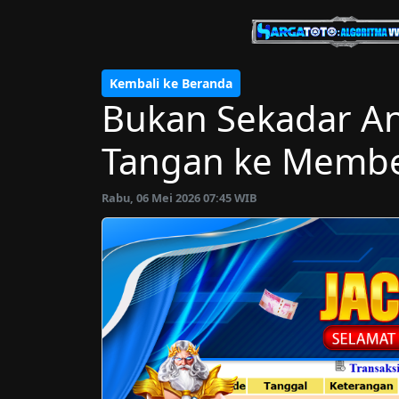
Kembali ke Beranda
Bukan Sekadar An
Tangan ke Memb
Rabu, 06 Mei 2026 07:45 WIB