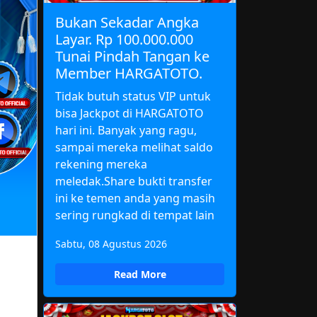
Bukan Sekadar Angka
Layar. Rp 100.000.000
Tunai Pindah Tangan ke
Member HARGATOTO.
Tidak butuh status VIP untuk
bisa Jackpot di HARGATOTO
hari ini. Banyak yang ragu,
sampai mereka melihat saldo
rekening mereka
meledak.Share bukti transfer
ini ke temen anda yang masih
sering rungkad di tempat lain
Sabtu, 08 Agustus 2026
Read More