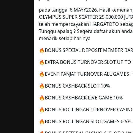
pada tanggal 6 MAYY2026. Hasil kemena
OLYMPUS SUPER SCATTER 25,000,000 JUTA!!
telah mempercayakan HARGATOTO sebagai 
Tunggu apalagi? Segera daftar akun and
menarik setiap harinya
🔥BONUS SPECIAL DEPOSIT MEMBER BAR
🔥EXTRA BONUS TURNOVER SLOT UP TO R
🔥EVENT PANJAT TURNOVER ALL GAMES
🔥BONUS CASHBACK SLOT 10%
🔥BONUS CASHBACK LIVE GAME 10%
🔥BONUS ROLLINGAN TURNOVER CASINO
🔥BONUS ROLLINGAN SLOT GAMES 0.5%