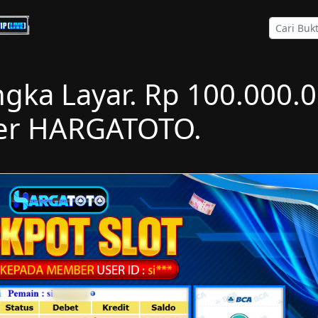
gka Layar. Rp 100.000.0
er HARGATOTO.