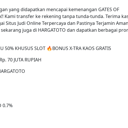
ngan yang didapatkan mencapai kemenangan GATES OF
 Kami transfer ke rekening tanpa tunda-tunda. Terima ka
Situs Judi Online Terpercaya dan Pastinya Terjamin Aman
a sekarang juga di HARGATOTO dan dapatkan berbagai pr
U 50% KHUSUS SLOT 🔥BONUS X-TRA KAOS GRATIS
p. 70 JUTA RUPIAH
 HARGATOTO
 0.7%