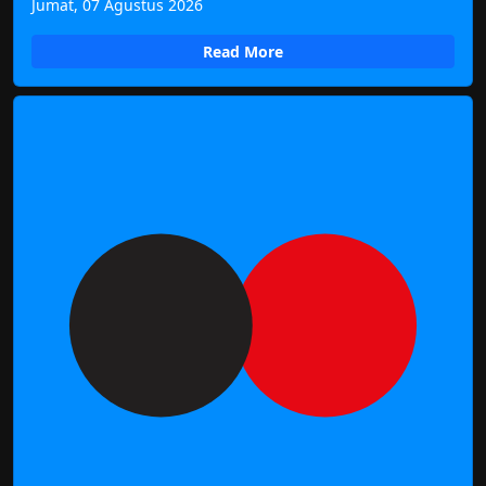
Jumat, 07 Agustus 2026
Read More