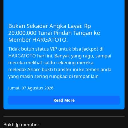
Bukan Sekadar Angka Layar. Rp
29.000.000 Tunai Pindah Tangan ke
Member HARGATOTO.
Tidak butuh status VIP untuk bisa Jackpot di
HARGATOTO hari ini. Banyak yang ragu, sampai
mereka melihat saldo rekening mereka
meledak.Share bukti transfer ini ke temen anda
yang masih sering rungkad di tempat lain
Jumat, 07 Agustus 2026
Read More
Bukti Jp member