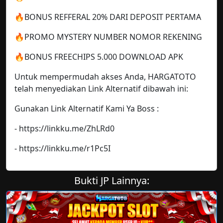
🔥BONUS REFFERAL 20% DARI DEPOSIT PERTAMA
🔥PROMO MYSTERY NUMBER NOMOR REKENING
🔥BONUS FREECHIPS 5.000 DOWNLOAD APK
Untuk mempermudah akses Anda, HARGATOTO
telah menyediakan Link Alternatif dibawah ini:
Gunakan Link Alternatif Kami Ya Boss :
- https://linkku.me/ZhLRd0
- https://linkku.me/r1Pc5I
Bukti JP Lainnya: