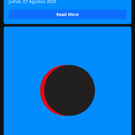
Jumat, 07 Agustus 2026
Read More