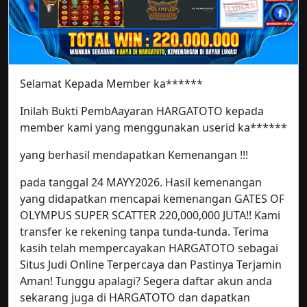
Selamat Kepada Member ka******
Inilah Bukti PembAayaran HARGATOTO kepada
member kami yang menggunakan userid ka******
yang berhasil mendapatkan Kemenangan !!!
pada tanggal 24 MAYY2026. Hasil kemenangan
yang didapatkan mencapai kemenangan GATES OF
OLYMPUS SUPER SCATTER 220,000,000 JUTA!! Kami
transfer ke rekening tanpa tunda-tunda. Terima
kasih telah mempercayakan HARGATOTO sebagai
Situs Judi Online Terpercaya dan Pastinya Terjamin
Aman! Tunggu apalagi? Segera daftar akun anda
sekarang juga di HARGATOTO dan dapatkan