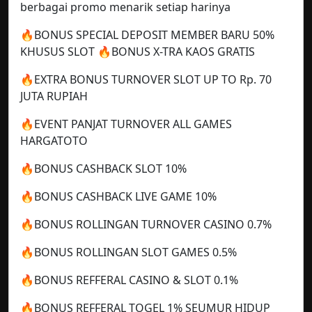
berbagai promo menarik setiap harinya
🔥BONUS SPECIAL DEPOSIT MEMBER BARU 50%
KHUSUS SLOT 🔥BONUS X-TRA KAOS GRATIS
🔥EXTRA BONUS TURNOVER SLOT UP TO Rp. 70
JUTA RUPIAH
🔥EVENT PANJAT TURNOVER ALL GAMES
HARGATOTO
🔥BONUS CASHBACK SLOT 10%
🔥BONUS CASHBACK LIVE GAME 10%
🔥BONUS ROLLINGAN TURNOVER CASINO 0.7%
🔥BONUS ROLLINGAN SLOT GAMES 0.5%
🔥BONUS REFFERAL CASINO & SLOT 0.1%
🔥BONUS REFFERAL TOGEL 1% SEUMUR HIDUP