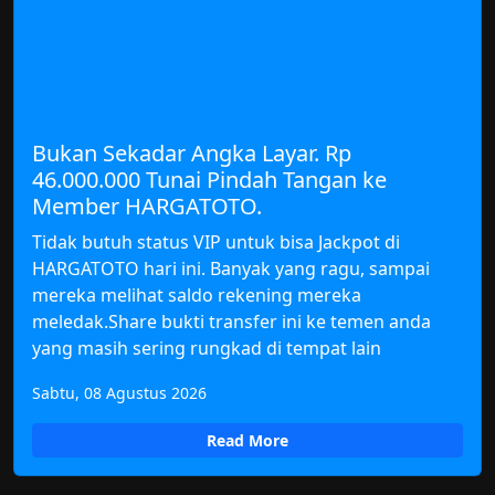
Bukan Sekadar Angka Layar. Rp
46.000.000 Tunai Pindah Tangan ke
Member HARGATOTO.
Tidak butuh status VIP untuk bisa Jackpot di
HARGATOTO hari ini. Banyak yang ragu, sampai
mereka melihat saldo rekening mereka
meledak.Share bukti transfer ini ke temen anda
yang masih sering rungkad di tempat lain
Sabtu, 08 Agustus 2026
Read More