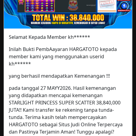
Selamat Kepada Member kh******
Inilah Bukti PembAayaran HARGATOTO kepada
member kami yang menggunakan userid
kh******
yang berhasil mendapatkan Kemenangan !!!
pada tanggal 27 MAYY2026. Hasil kemenangan
yang didapatkan mencapai kemenangan
STARLIGHT PRINCESS SUPER SCATTER 38,840,000
JUTA!! Kami transfer ke rekening tanpa tunda-
tunda. Terima kasih telah mempercayakan
HARGATOTO sebagai Situs Judi Online Terpercaya
dan Pastinya Terjamin Aman! Tunggu apalagi?