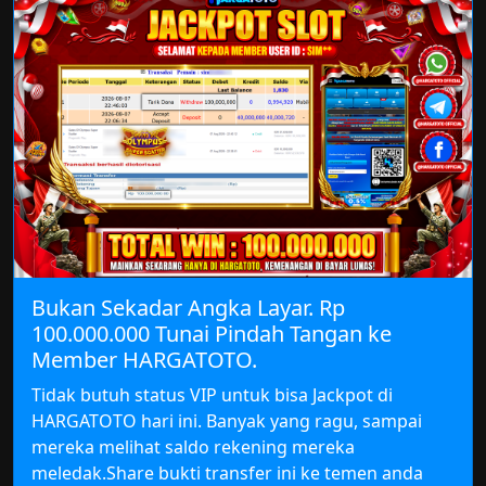
Bukan Sekadar Angka Layar. Rp
100.000.000 Tunai Pindah Tangan ke
Member HARGATOTO.
Tidak butuh status VIP untuk bisa Jackpot di
HARGATOTO hari ini. Banyak yang ragu, sampai
mereka melihat saldo rekening mereka
meledak.Share bukti transfer ini ke temen anda