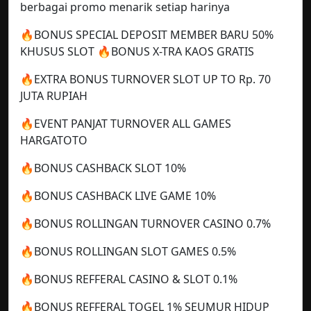
berbagai promo menarik setiap harinya
🔥BONUS SPECIAL DEPOSIT MEMBER BARU 50%
KHUSUS SLOT 🔥BONUS X-TRA KAOS GRATIS
🔥EXTRA BONUS TURNOVER SLOT UP TO Rp. 70
JUTA RUPIAH
🔥EVENT PANJAT TURNOVER ALL GAMES
HARGATOTO
🔥BONUS CASHBACK SLOT 10%
🔥BONUS CASHBACK LIVE GAME 10%
🔥BONUS ROLLINGAN TURNOVER CASINO 0.7%
🔥BONUS ROLLINGAN SLOT GAMES 0.5%
🔥BONUS REFFERAL CASINO & SLOT 0.1%
🔥BONUS REFFERAL TOGEL 1% SEUMUR HIDUP