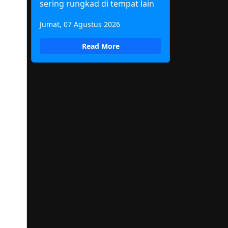
sering rungkad di tempat lain
Jumat, 07 Agustus 2026
Read More