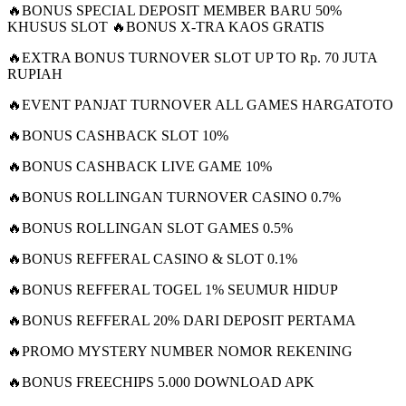
🔥BONUS SPECIAL DEPOSIT MEMBER BARU 50%
KHUSUS SLOT 🔥BONUS X-TRA KAOS GRATIS
🔥EXTRA BONUS TURNOVER SLOT UP TO Rp. 70 JUTA
RUPIAH
🔥EVENT PANJAT TURNOVER ALL GAMES HARGATOTO
🔥BONUS CASHBACK SLOT 10%
🔥BONUS CASHBACK LIVE GAME 10%
🔥BONUS ROLLINGAN TURNOVER CASINO 0.7%
🔥BONUS ROLLINGAN SLOT GAMES 0.5%
🔥BONUS REFFERAL CASINO & SLOT 0.1%
🔥BONUS REFFERAL TOGEL 1% SEUMUR HIDUP
🔥BONUS REFFERAL 20% DARI DEPOSIT PERTAMA
🔥PROMO MYSTERY NUMBER NOMOR REKENING
🔥BONUS FREECHIPS 5.000 DOWNLOAD APK