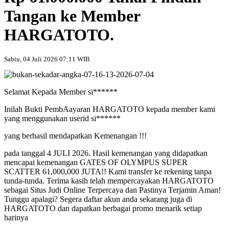
Tangan ke Member
HARGATOTO.
Sabtu, 04 Juli 2026 07:11 WIB
Selamat Kepada Member si******
Inilah Bukti PembAayaran HARGATOTO kepada member kami
yang menggunakan userid si******
yang berhasil mendapatkan Kemenangan !!!
pada tanggal 4 JULI 2026. Hasil kemenangan yang didapatkan
mencapai kemenangan GATES OF OLYMPUS SUPER
SCATTER 61,000,000 JUTA!! Kami transfer ke rekening tanpa
tunda-tunda. Terima kasih telah mempercayakan HARGATOTO
sebagai Situs Judi Online Terpercaya dan Pastinya Terjamin Aman!
Tunggu apalagi? Segera daftar akun anda sekarang juga di
HARGATOTO dan dapatkan berbagai promo menarik setiap
harinya