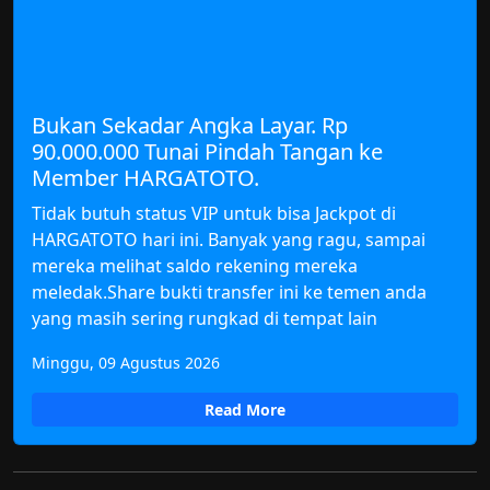
Bukan Sekadar Angka Layar. Rp
90.000.000 Tunai Pindah Tangan ke
Member HARGATOTO.
Tidak butuh status VIP untuk bisa Jackpot di
HARGATOTO hari ini. Banyak yang ragu, sampai
mereka melihat saldo rekening mereka
meledak.Share bukti transfer ini ke temen anda
yang masih sering rungkad di tempat lain
Minggu, 09 Agustus 2026
Read More