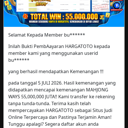
Selamat Kepada Member bu******
Inilah Bukti PembAayaran HARGATOTO kepada
member kami yang menggunakan userid
bu******
yang berhasil mendapatkan Kemenangan !!!
pada tanggal 5 JULI 2026. Hasil kemenangan yang
didapatkan mencapai kemenangan MAHJONG
WAYS 55,000,000 JUTA!! Kami transfer ke rekening
tanpa tunda-tunda. Terima kasih telah
mempercayakan HARGATOTO sebagai Situs Judi
Online Terpercaya dan Pastinya Terjamin Aman!
Tunggu apalagi? Segera daftar akun anda