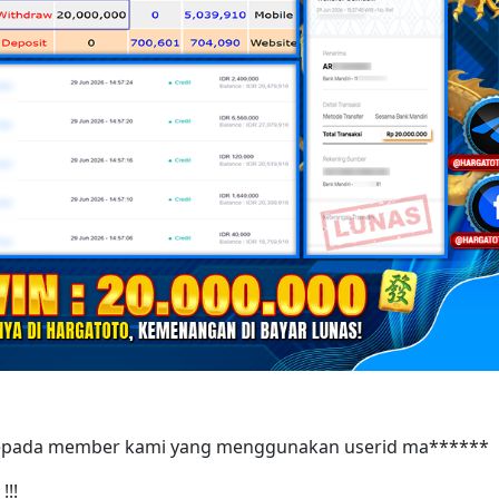
epada member kami yang menggunakan userid ma******
!!