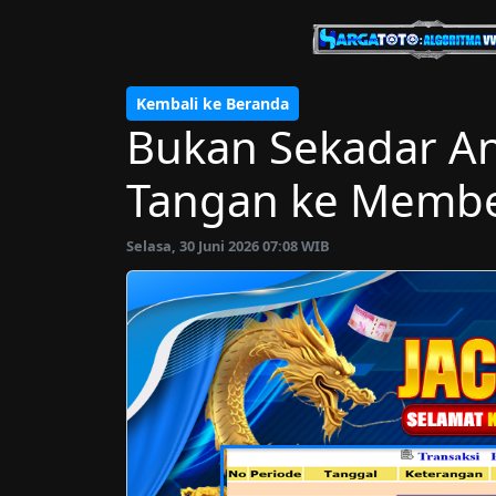
Kembali ke Beranda
Bukan Sekadar An
Tangan ke Memb
Selasa, 30 Juni 2026 07:08 WIB