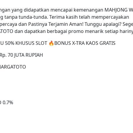
enangan yang didapatkan mencapai kemenangan MAHJONG 
ing tanpa tunda-tunda. Terima kasih telah mempercayakan
percaya dan Pastinya Terjamin Aman! Tunggu apalagi? Seg
ATOTO dan dapatkan berbagai promo menarik setiap harin
U 50% KHUSUS SLOT 🔥BONUS X-TRA KAOS GRATIS
p. 70 JUTA RUPIAH
 HARGATOTO
 0.7%