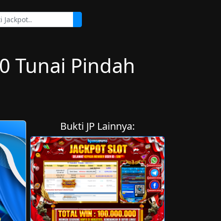
0 Tunai Pindah
Bukti JP Lainnya: