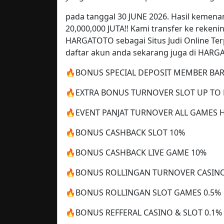
pada tanggal 30 JUNE 2026. Hasil kem
20,000,000 JUTA!! Kami transfer ke reken
HARGATOTO sebagai Situs Judi Online Ter
daftar akun anda sekarang juga di HARG
🔥BONUS SPECIAL DEPOSIT MEMBER BAR
🔥EXTRA BONUS TURNOVER SLOT UP TO R
🔥EVENT PANJAT TURNOVER ALL GAMES
🔥BONUS CASHBACK SLOT 10%
🔥BONUS CASHBACK LIVE GAME 10%
🔥BONUS ROLLINGAN TURNOVER CASINO
🔥BONUS ROLLINGAN SLOT GAMES 0.5%
🔥BONUS REFFERAL CASINO & SLOT 0.1%