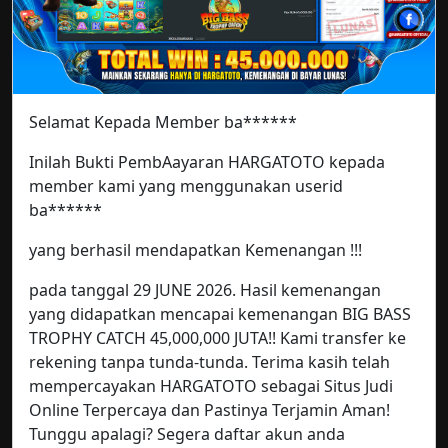
Selamat Kepada Member ba******
Inilah Bukti PembAayaran HARGATOTO kepada
member kami yang menggunakan userid
ba******
yang berhasil mendapatkan Kemenangan !!!
pada tanggal 29 JUNE 2026. Hasil kemenangan
yang didapatkan mencapai kemenangan BIG BASS
TROPHY CATCH 45,000,000 JUTA!! Kami transfer ke
rekening tanpa tunda-tunda. Terima kasih telah
mempercayakan HARGATOTO sebagai Situs Judi
Online Terpercaya dan Pastinya Terjamin Aman!
Tunggu apalagi? Segera daftar akun anda