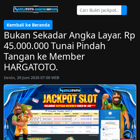
Kembali ke Beranda
Bukan Sekadar Angka Layar. Rp
45.000.000 Tunai Pindah
Tangan ke Member
HARGATOTO.
Senin, 29 Juni 2026 07:00 WIB