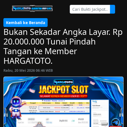
Kembali ke Beranda
Bukan Sekadar Angka Layar. Rp
20.000.000 Tunai Pindah
Tangan ke Member
HARGATOTO.
Rabu, 20 Mei 2026 06:46 WIB