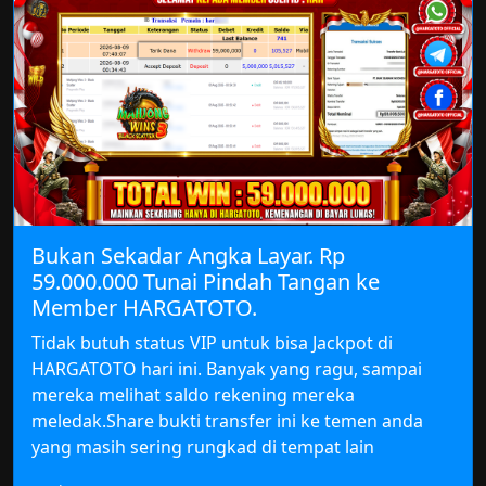
Bukan Sekadar Angka Layar. Rp
59.000.000 Tunai Pindah Tangan ke
Member HARGATOTO.
Tidak butuh status VIP untuk bisa Jackpot di
HARGATOTO hari ini. Banyak yang ragu, sampai
mereka melihat saldo rekening mereka
meledak.Share bukti transfer ini ke temen anda
yang masih sering rungkad di tempat lain