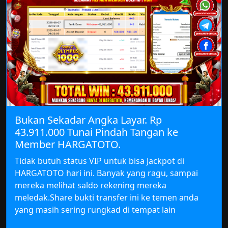
Bukan Sekadar Angka Layar. Rp
43.911.000 Tunai Pindah Tangan ke
Member HARGATOTO.
Tidak butuh status VIP untuk bisa Jackpot di
HARGATOTO hari ini. Banyak yang ragu, sampai
mereka melihat saldo rekening mereka
meledak.Share bukti transfer ini ke temen anda
yang masih sering rungkad di tempat lain