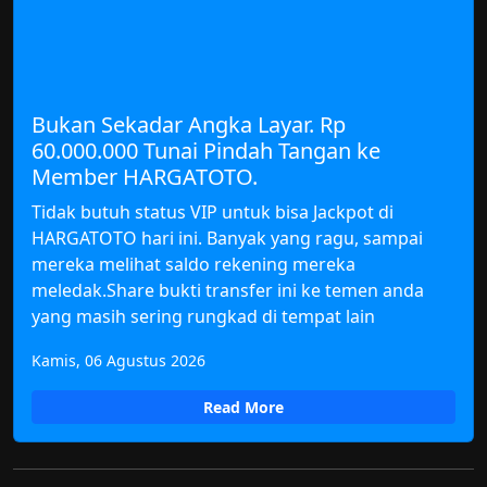
Bukan Sekadar Angka Layar. Rp
60.000.000 Tunai Pindah Tangan ke
Member HARGATOTO.
Tidak butuh status VIP untuk bisa Jackpot di
HARGATOTO hari ini. Banyak yang ragu, sampai
mereka melihat saldo rekening mereka
meledak.Share bukti transfer ini ke temen anda
yang masih sering rungkad di tempat lain
Kamis, 06 Agustus 2026
Read More