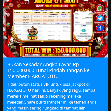
Bukan Sekadar Angka Layar. Rp
150.000.000 Tunai Pindah Tangan ke
Member HARGATOTO.
Tidak butuh status VIP untuk bisa Jackpot di
HARGATOTO hari ini. Banyak yang ragu, sampai
mereka melihat saldo rekening mereka
meledak.Share bukti transfer ini ke temen anda
yang masih sering rungkad di tempat lain