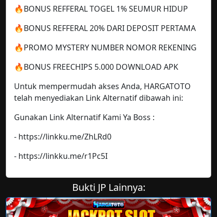
🔥BONUS REFFERAL TOGEL 1% SEUMUR HIDUP
🔥BONUS REFFERAL 20% DARI DEPOSIT PERTAMA
🔥PROMO MYSTERY NUMBER NOMOR REKENING
🔥BONUS FREECHIPS 5.000 DOWNLOAD APK
Untuk mempermudah akses Anda, HARGATOTO
telah menyediakan Link Alternatif dibawah ini:
Gunakan Link Alternatif Kami Ya Boss :
- https://linkku.me/ZhLRd0
- https://linkku.me/r1Pc5I
Bukti JP Lainnya: