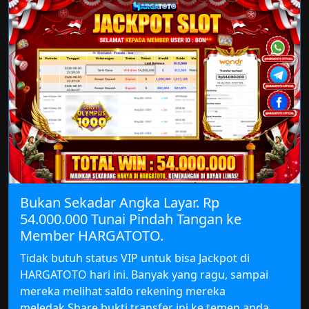
Bukan Sekadar Angka Layar. Rp
54.000.000 Tunai Pindah Tangan ke
Member HARGATOTO.
Tidak butuh status VIP untuk bisa Jackpot di
HARGATOTO hari ini. Banyak yang ragu, sampai
mereka melihat saldo rekening mereka
meledak.Share bukti transfer ini ke temen anda