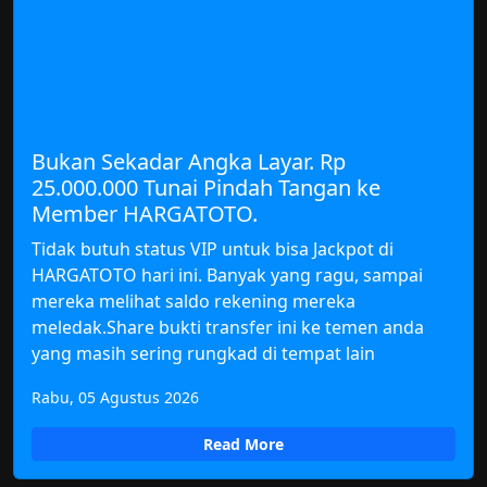
Bukan Sekadar Angka Layar. Rp
25.000.000 Tunai Pindah Tangan ke
Member HARGATOTO.
Tidak butuh status VIP untuk bisa Jackpot di
HARGATOTO hari ini. Banyak yang ragu, sampai
mereka melihat saldo rekening mereka
meledak.Share bukti transfer ini ke temen anda
yang masih sering rungkad di tempat lain
Rabu, 05 Agustus 2026
Read More