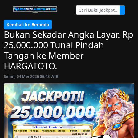
Kembali ke Beranda
Bukan Sekadar Angka Layar. Rp
25.000.000 Tunai Pindah
Tangan ke Member
HARGATOTO.
Senin, 04 Mei 2026 06:43 WIB