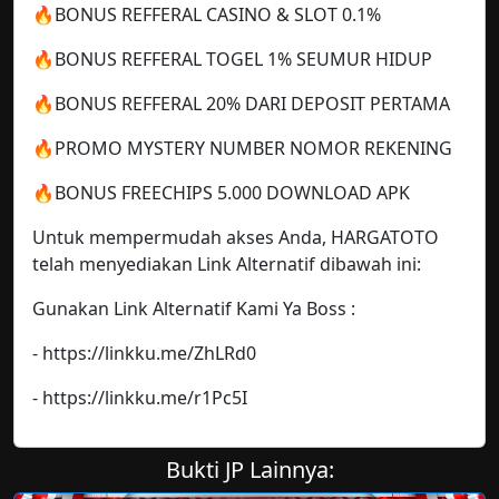
🔥BONUS REFFERAL CASINO & SLOT 0.1%
🔥BONUS REFFERAL TOGEL 1% SEUMUR HIDUP
🔥BONUS REFFERAL 20% DARI DEPOSIT PERTAMA
🔥PROMO MYSTERY NUMBER NOMOR REKENING
🔥BONUS FREECHIPS 5.000 DOWNLOAD APK
Untuk mempermudah akses Anda, HARGATOTO
telah menyediakan Link Alternatif dibawah ini:
Gunakan Link Alternatif Kami Ya Boss :
- https://linkku.me/ZhLRd0
- https://linkku.me/r1Pc5I
Bukti JP Lainnya: