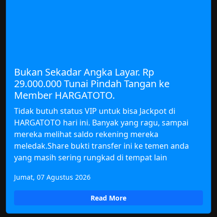
Bukan Sekadar Angka Layar. Rp
29.000.000 Tunai Pindah Tangan ke
Member HARGATOTO.
Tidak butuh status VIP untuk bisa Jackpot di
HARGATOTO hari ini. Banyak yang ragu, sampai
mereka melihat saldo rekening mereka
meledak.Share bukti transfer ini ke temen anda
yang masih sering rungkad di tempat lain
Jumat, 07 Agustus 2026
Read More