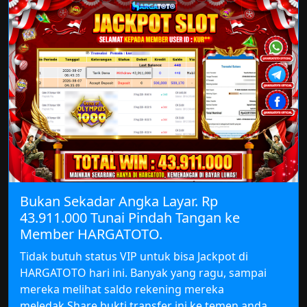
Bukan Sekadar Angka Layar. Rp
43.911.000 Tunai Pindah Tangan ke
Member HARGATOTO.
Tidak butuh status VIP untuk bisa Jackpot di
HARGATOTO hari ini. Banyak yang ragu, sampai
mereka melihat saldo rekening mereka
meledak.Share bukti transfer ini ke temen anda